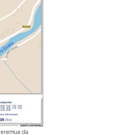
 eremua da.