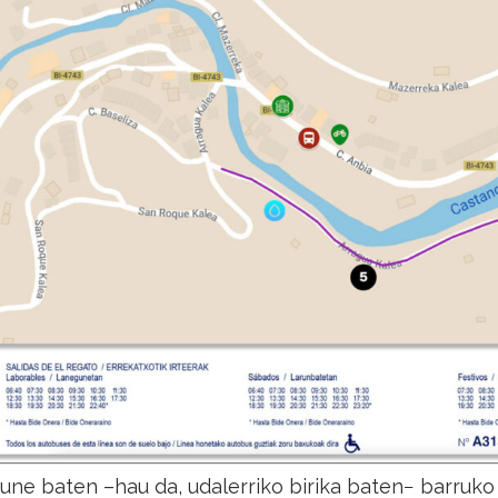
une baten –hau da, udalerriko birika baten− barruko