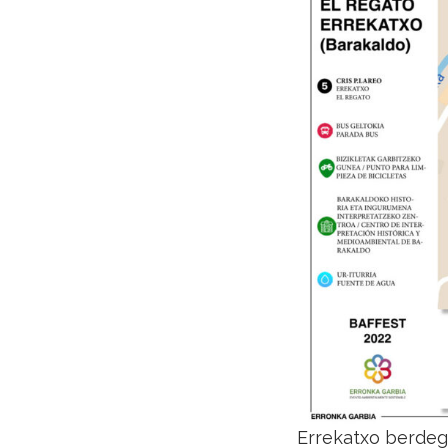
Errekatxo berdeg