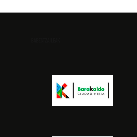
Babestzaileak