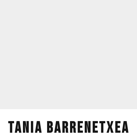
TANIA BARRENETXEA