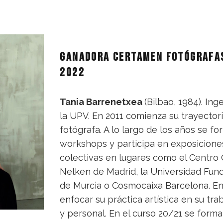
Ganadora certamen fotógrafa
2022
Tania Barrenetxea
(Bilbao, 1984). In
la UPV. En 2011 comienza su trayecto
fotógrafa. A lo largo de los años se f
workshops y participa en exposiciones
colectivas en lugares como el Centro 
Nelken de Madrid, la Universidad Fun
de Murcia o Cosmocaixa Barcelona. E
enfocar su práctica artística en su tra
y personal. En el curso 20/21 se forma